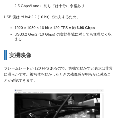
4 レーンに均すと
約 0.9 Gbps/Lane
、SVL-06-UVC の上限
2.5 Gbps/Lane に対しては十分に余裕あり
USB 側は YUV4:2:2 (16 bit) で出力するため、
1920 × 1080 × 16 bit × 120 FPS =
約 3.98 Gbps
USB3.2 Gen2 (10 Gbps) の実効帯域に対しても無理なく収
まる
実機映像
フレームレートが 120 FPS あるので、実機で動かすと表示は非常
に滑らかです。被写体を動かしたときの残像感が明らかに減るこ
とが確認できます。