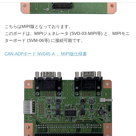
こちらはMIPI版となっております。
このボードは、MIPIジェネレータ (SVO-03-MIPI等) と、MIPIモニ
ターボード (SVM-06等) に接続可能です。
CAN-ADPボード NV045-A ： MIPI版仕様書