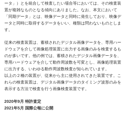
ータ」）とを統合して検査したい場合等においては、その検査装
置が複雑なものとなる傾向にありました。なお、本文において
「同期データ」とは、映像データと同時に発生しており、映像デ
ータと同時に取得するデータをいい、種類は問わないものとしま
す。
従来の検査装置は、蓄積されたデジタル画像データを、専用ハー
ドウェアを介して画像処理装置に出力する画像のみを検査するも
のが多いです。他の例では、蓄積されたデジタル画像データを、
専用ハードウェアを介して動作周波数を可変とし、画像処理装置
に出力する、いわゆる動作周波数検査が知られています。
以上の２種の装置が、従来から主に使用されてきた装置です。こ
れらの検査装置は、デジタル画像データのタイミング波形のみを
表示する方法で検査を行う画像検査装置です。
2020年9月 特許査定
2021年5月 国際公報に公開