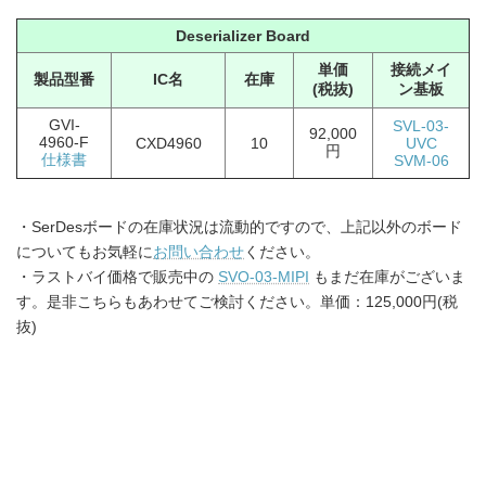
Deserializer Board
単価
接続メイ
製品型番
IC名
在庫
(税抜)
ン基板
GVI-
SVL-03-
92,000
4960-F
CXD4960
10
UVC
円
仕様書
SVM-06
・SerDesボードの在庫状況は流動的ですので、上記以外のボード
についてもお気軽に
お問い合わせ
ください。
・ラストバイ価格で販売中の
SVO-03-MIPI
もまだ在庫がございま
す。是非こちらもあわせてご検討ください。単価：125,000円(税
抜)