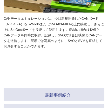
CANデータエミュレーションは、今回新規開発したCANボード
（NV045-A）をSVM-06またはSVO-03-MIPIの上に接続し、さらに
上にSerDesボードを接続して使用します。SVMの場合は映像と
CANデータを同時に取得、記録し、SVOの場合は映像とCANデー
タを送信します。展示では写真のように、SVOとSVMを直結して
お見せすることができます。
最新事例紹介