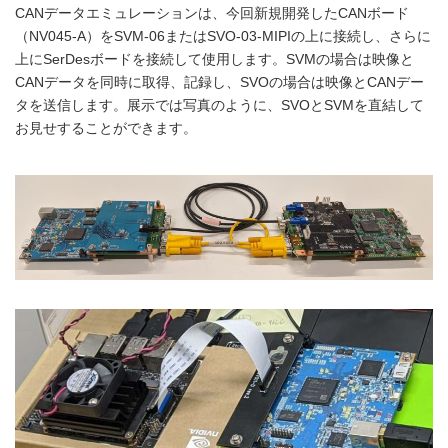
CANデータエミュレーションは、今回新規開発したCANボード
（NV045-A）をSVM-06またはSVO-03-MIPIの上に接続し、さらに
上にSerDesボードを接続して使用します。SVMの場合は映像と
CANデータを同時に取得、記録し、SVOの場合は映像とCANデー
タを送信します。展示では写真のように、SVOとSVMを直結して
お見せすることができます。