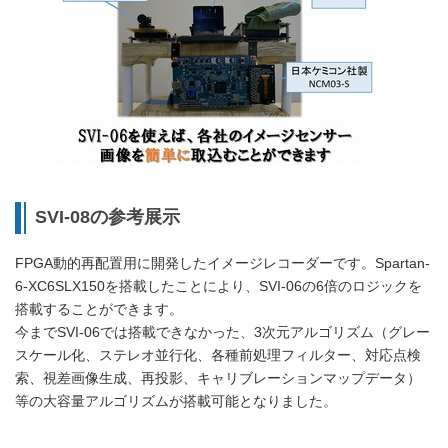
SVI-08の参考展示
FPGA動的再配置用に開発したイメージレコーダーです。Spartan-
6-XC6SLX150を搭載したことにより、SVI-06の6倍のロジックを
搭載することができます。
今までSVI-06では搭載できなかった、3次元アルゴリズム（グレー
スケール化、ステレオ並行化、各種前処理フィルター、対応点検
索、視差画像生成、再投影、キャリブレーションマップデータ）
等の大容量アルゴリズムが搭載可能となりました。