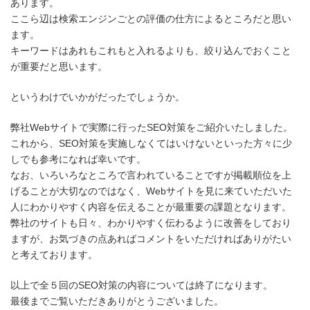
あります。
ここら辺は検索エンジンごとの評価の仕方によるところだと思い
ます。
キーワードはあれもこれもと入れるよりも、絞り込んでおくこと
が重要だと思います。
というわけでいかがだったでしょうか。
弊社Webサイトで実際に行ったSEO対策をご紹介いたしました。
これから、SEO対策を実施しなくてはいけないといった方々に少
しでも参考になれば幸いです。
なお、いろいろなところで言われていることですが掲載順位を上
げることが大切なのではなく、Webサイトを見に来ていただいた
人にわかりやすく内容を伝えることが最重要の課題となります。
弊社のサイトも日々、わかりやすく伝わるように改善をしており
ますが、お気づきの点あればコメントをいただければありがたい
と考えております。
以上で全５回のSEO対策の内容については終了になります。
最後までご覧いただきありがとうございました。