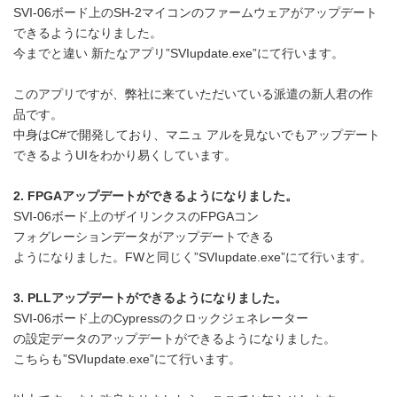
SVI-06ボード上のSH-2マイコンのファームウェアがアップデート
できるようになりました。
今までと違い 新たなアプリ”SVIupdate.exe”にて行います。
このアプリですが、弊社に来ていただいている派遣の新人君の作
品です。
中身はC#で開発しており、マニュ アルを見ないでもアップデート
できるようUIをわかり易くしています。
2. FPGAアップデートができるようになりました。
SVI-06ボード上のザイリンクスのFPGAコン
フォグレーションデータがアップデートできる
ようになりました。FWと同じく”SVIupdate.exe”にて行います。
3. PLLアップデートができるようになりました。
SVI-06ボード上のCypressのクロックジェネレーター
の設定データのアップデートができるようになりました。
こちらも”SVIupdate.exe”にて行います。